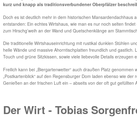
kurz und knapp als traditionsverbundener Oberpfälzer beschrei
Doch es ist deutlich mehr in dem historischen Mansardendachhaus 
entstanden: Ein echtes Wirtshaus, wie man es nur noch selten findet
zum Hirschg’weih an der Wand und Quetschenklänge am Stammtisch
Die traditionelle Wirtshauseinrichtung mit rustikal dunklen Stühlen
helle Wände und massive Ahorntischplatten freundlich und gastlich
Touch und grüne Sitzkissen, sowie viele liebevolle Details erzeugen
Freilich kann bei „Biergartenwetter“ auch draußen Platz genommen 
„Postkartenblick“ auf den Regensburger Dom laden ebenso wie der 
Genießen an der frischen Luft ein – abseits von der oft gut gefüllten A
Der Wirt - Tobias Sorgenfr