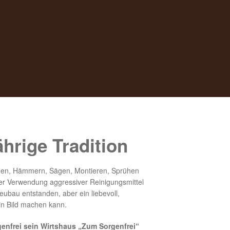
hrige Tradition
men, Hämmern, Sägen, Montieren, Sprühen
ter Verwendung aggressiver Reinigungsmittel
eubau entstanden, aber ein liebevoll,
ein Bild machen kann.
rgenfrei sein Wirtshaus „Zum Sorgenfrei“